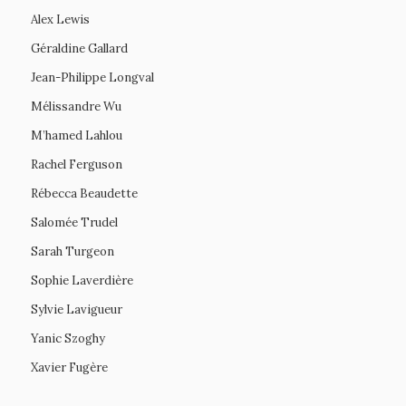
Alex Lewis
Géraldine Gallard
Jean-Philippe Longval
Mélissandre Wu
M’hamed Lahlou
Rachel Ferguson
Rébecca Beaudette
Salomée Trudel
Sarah Turgeon
Sophie Laverdière
Sylvie Lavigueur
Yanic Szoghy
Xavier Fugère