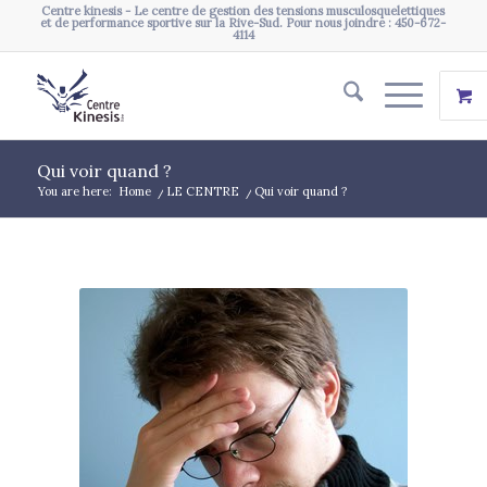
Centre kinesis - Le centre de gestion des tensions musculosquelettiques
et de performance sportive sur la Rive-Sud. Pour nous joindre : 450-672-
4114
Qui voir quand ?
You are here:
Home
/
LE CENTRE
/
Qui voir quand ?